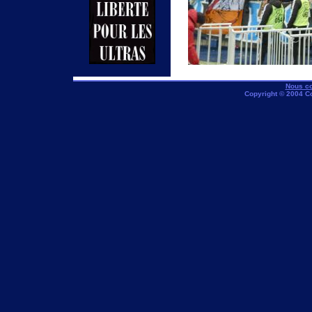
Nous co
Copyright © 2004 C