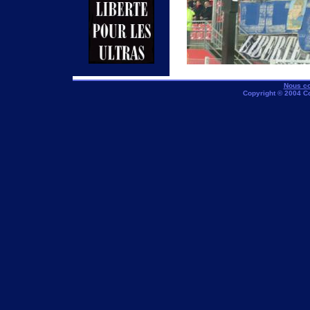
Nous co
Copyright © 2004 C