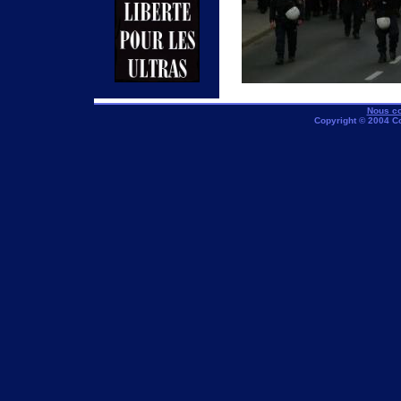
Nous co
Copyright © 2004 C