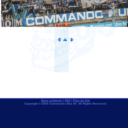
Nous contacter
|
FAQ
|
Plan du Site
Copyright © 2004 Commando Ultra 84 All Rights Reserved.