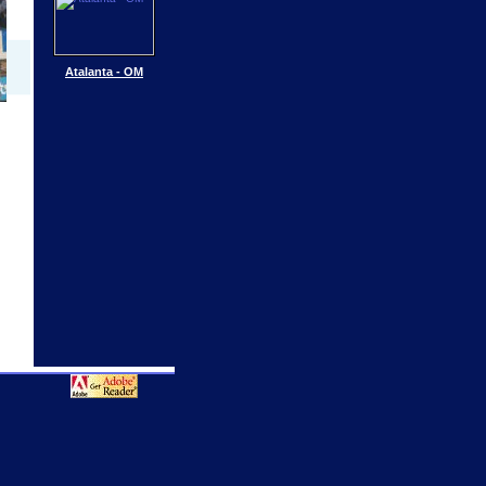
Atalanta - OM