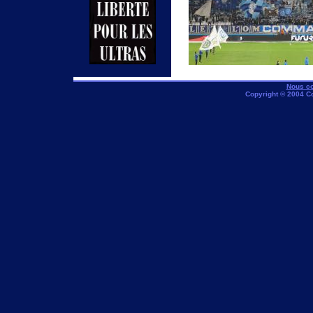
Nous co
Copyright © 2004 C