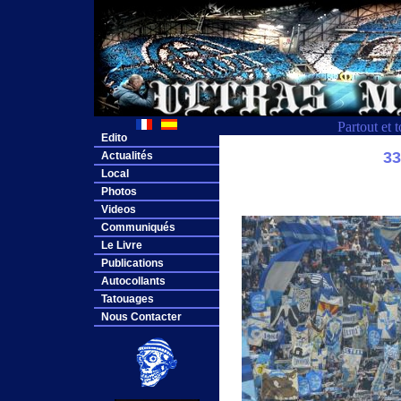
Partout et 
Edito
3
Actualités
Local
Photos
Videos
Communiqués
Le Livre
Publications
Autocollants
Tatouages
Nous Contacter