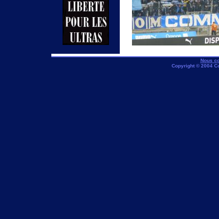
Nous co
Copyright © 2004 C