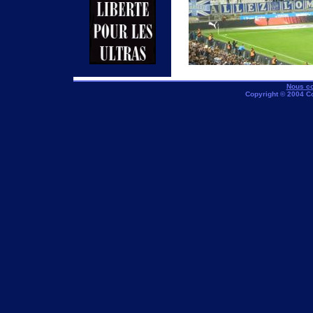
Nous co
Copyright © 2004 C