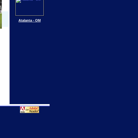
Atalanta - OM