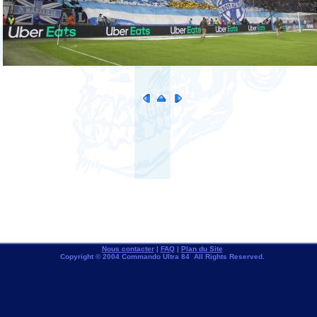
Nous contacter
|
FAQ
|
Plan du Site
Copyright © 2004 Commando Ultra 84 All Rights Reserved.