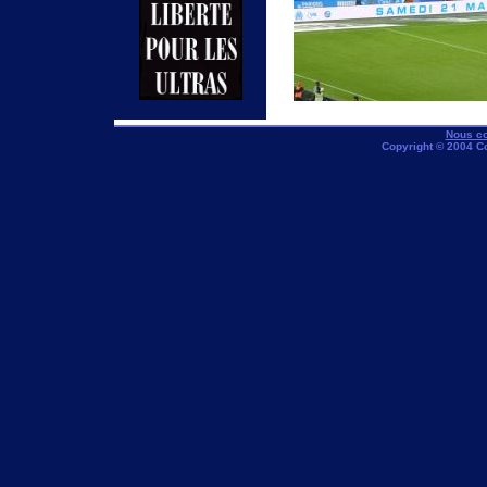
Nous co
Copyright © 2004 C