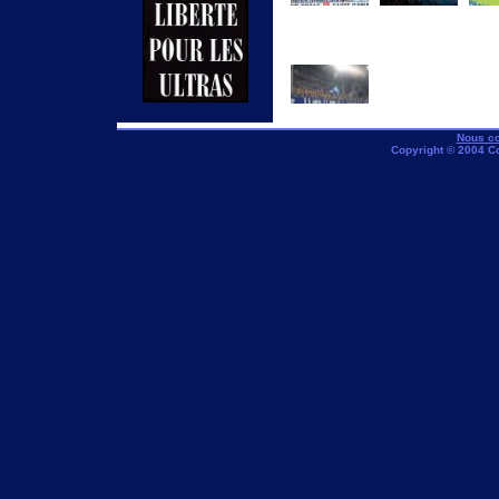
Nous co
Copyright © 2004 C