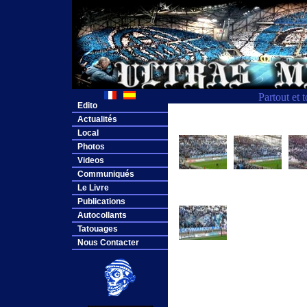
Partout et 
Edito
Actualités
Local
Photos
Videos
Communiqués
Le Livre
Publications
Autocollants
Tatouages
Nous Contacter