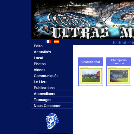
Partout et 
Edito
Actualités
Local
Champions
Championnat
League
Photos
Videos
Communiqués
Le Livre
Publications
Autocollants
Tatouages
Nous Contacter