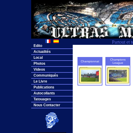
Partout et 
Edito
Actualités
Local
Champions
Championnat
League
Photos
Videos
Communiqués
Le Livre
Publications
Autocollants
Tatouages
Nous Contacter