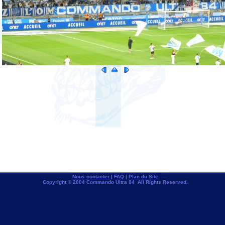
Nous contacter
|
FAQ
|
Plan du Site
Copyright © 2004 Commando Ultra 84 All Rights Reserved.