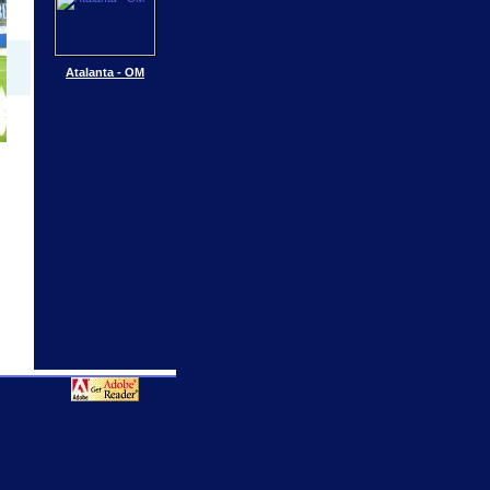
Atalanta - OM