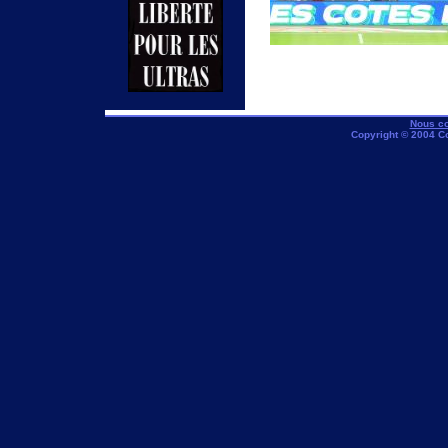
Nous co
Copyright © 2004 C