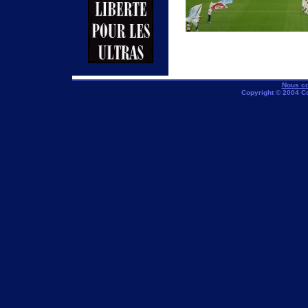
Nous co
Copyright © 2004 C