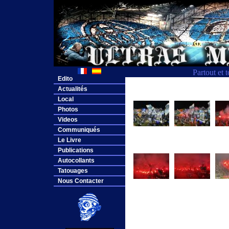
Partout et 
Edito
Actualités
Local
Photos
Videos
Communiqués
Le Livre
Publications
Autocollants
Tatouages
Nous Contacter