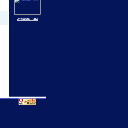
Atalanta - OM