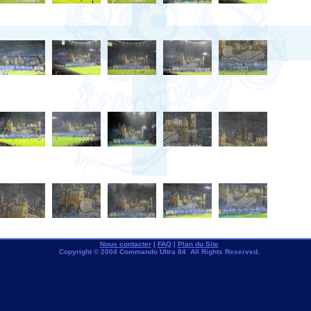
Nous contacter
|
FAQ
|
Plan du Site
Copyright © 2004 Commando Ultra 84 All Rights Reserved.