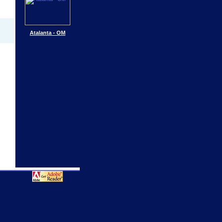
Atalanta - OM