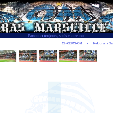
Partout et toujours, seuls contre tous
28-REIMS-OM
-
Retour à la Sa