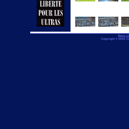
Nous co
Copyright © 2004 C