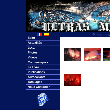
Partout et 
Edito
Actualités
Local
Photos
Videos
Communiqués
Le Livre
Publications
Autocollants
Tatouages
Nous Contacter