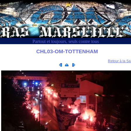
Partout et toujours, seuls contre tous
CHL03-OM-TOTTENHAM
Retour à la Sa