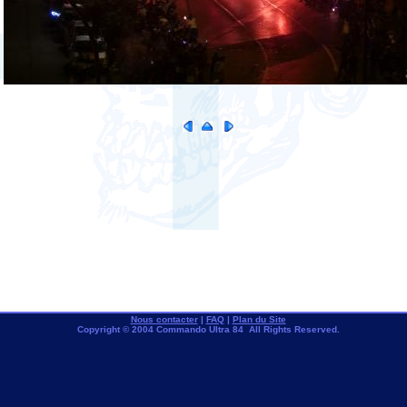
Nous contacter
|
FAQ
|
Plan du Site
Copyright © 2004 Commando Ultra 84 All Rights Reserved.