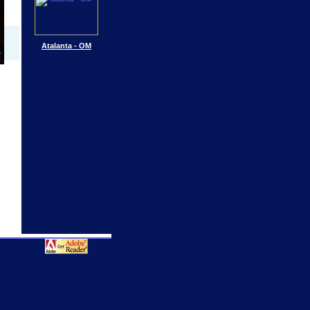
Atalanta - OM