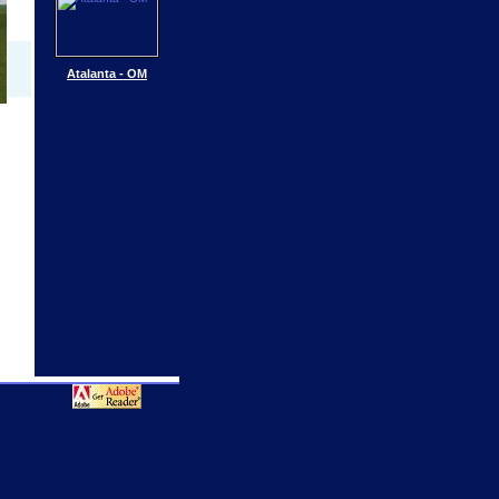
Atalanta - OM