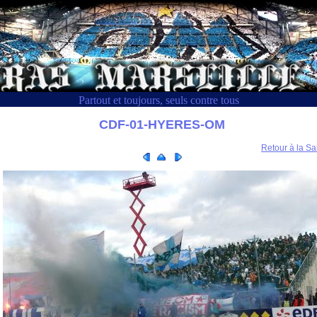
Partout et toujours, seuls contre tous
CDF-01-HYERES-OM
Retour à la Sa