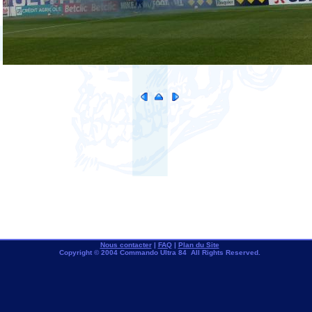
Nous contacter
|
FAQ
|
Plan du Site
Copyright © 2004 Commando Ultra 84 All Rights Reserved.