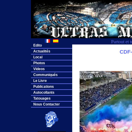
Partout et 
Edito
CDF
Actualités
Local
Photos
Videos
Communiqués
Le Livre
Publications
Autocollants
Tatouages
Nous Contacter