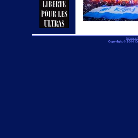
Nous co
Copyright © 2004 C