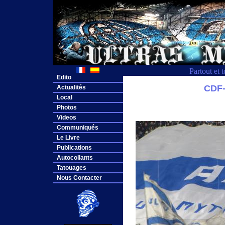
Partout et 
Edito
CDF
Actualités
Local
Photos
Videos
Communiqués
Le Livre
Publications
Autocollants
Tatouages
Nous Contacter