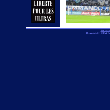
Nous co
Copyright © 2004 C