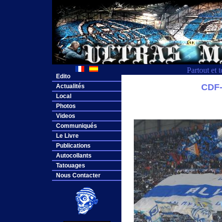
Partout et 
Edito
CDF
Actualités
Local
Photos
Videos
Communiqués
Le Livre
Publications
Autocollants
Tatouages
Nous Contacter