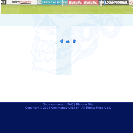
Nous contacter
|
FAQ
|
Plan du Site
Copyright © 2004 Commando Ultra 84 All Rights Reserved.