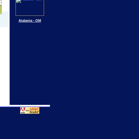
Atalanta - OM