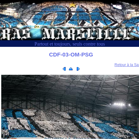
Partout et toujours, seuls contre tous
CDF-03-OM-PSG
Retour à la Sa