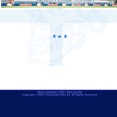
Nous contacter
|
FAQ
|
Plan du Site
Copyright © 2004 Commando Ultra 84 All Rights Reserved.