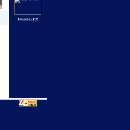
Atalanta - OM