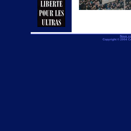
Nous co
Copyright © 2004 C