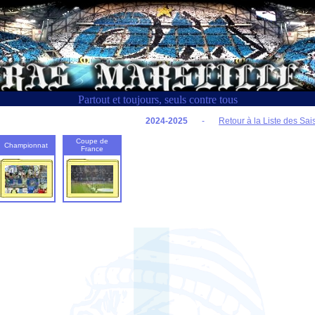
Partout et toujours, seuls contre tous
2024-2025
-
Retour à la Liste des Sa
Coupe de
Championnat
France