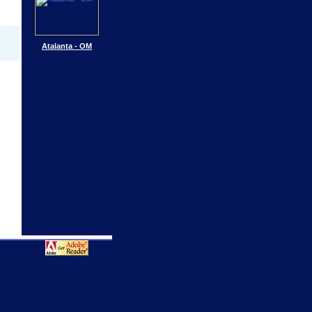
Atalanta - OM