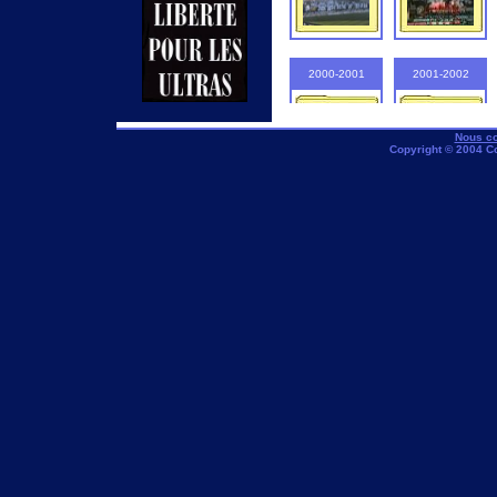
2000-2001
2001-2002
Nous co
Copyright © 2004 C
2005-2006
2006-2007
2010-2011
2011-2012
2015-2016
2016-2017