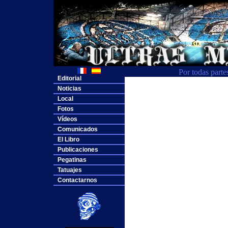
Por todas parte
Editorial
Noticias
Local
Fotos
Vídeos
Comunicados
El Libro
Publicaciones
Pegatinas
Tatuajes
Contactarnos