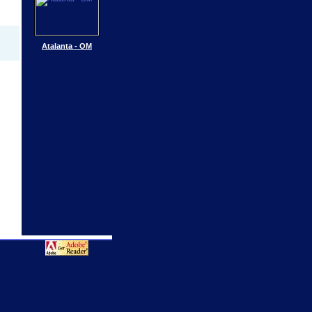
Atalanta - OM