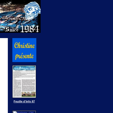
Feuille d'Info 87