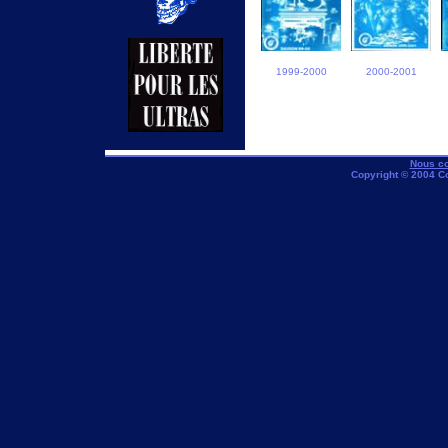
1999-2000
2000-2001
Nous co
Copyright © 2004 C