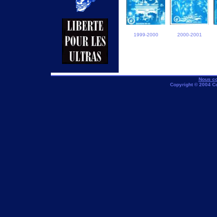
1999-2000
2000-2001
Nous co
Copyright © 2004 C