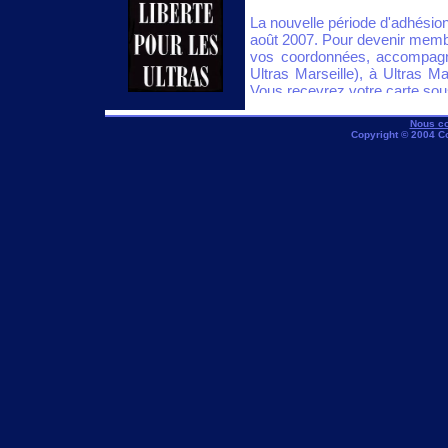
La nouvelle période d'adhési
août 2007. Pour devenir memb
vos coordonnées, accompagné
Ultras Marseille), à Ultras 
Vous recevrez votre carte sou
Aucune demande avant cette d
Nous co
Copyright © 2004 C