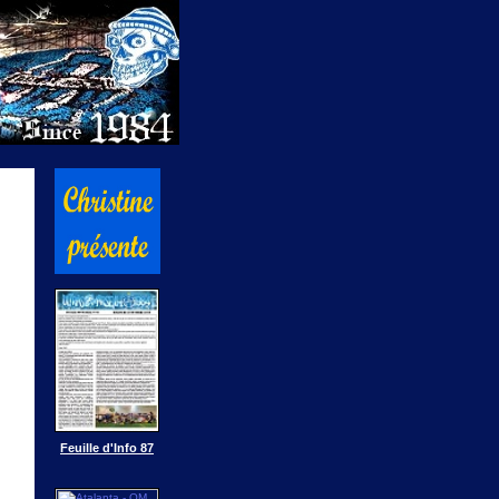
Feuille d'Info 87