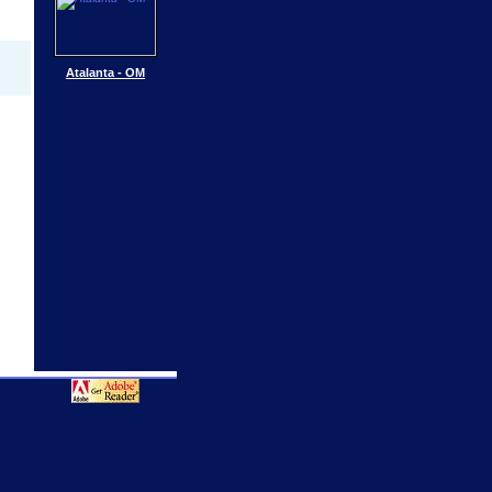
Atalanta - OM