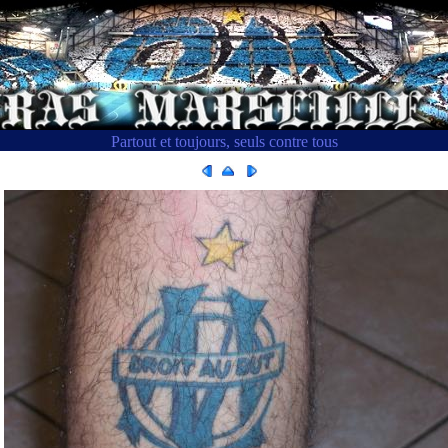
Partout et toujours, seuls contre tous