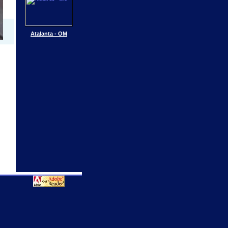
Atalanta - OM