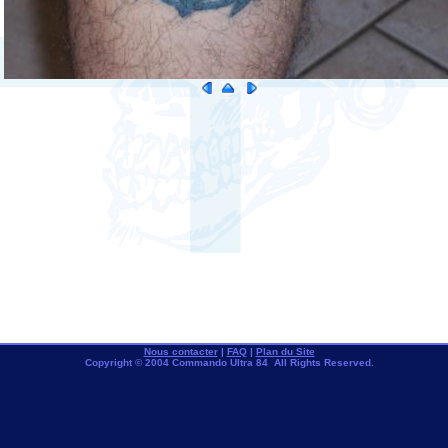
Nous contacter
|
FAQ
|
Plan du Site
Copyright © 2004 Commando Ultra 84 All Rights Reserved.