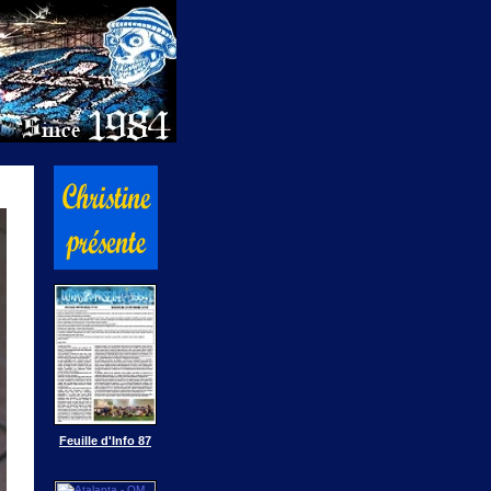
Feuille d'Info 87