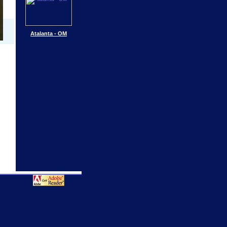
Atalanta - OM