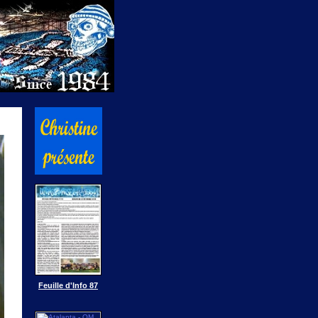
Feuille d'Info 87