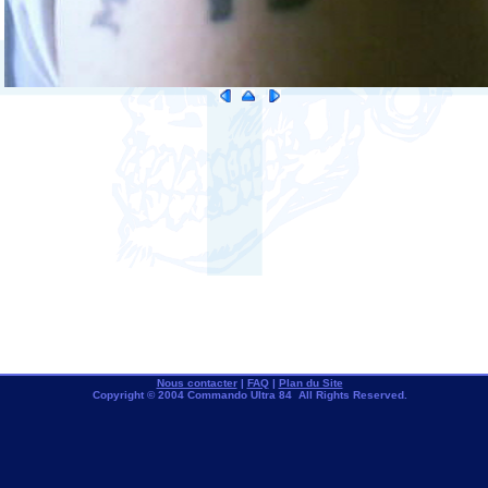
Nous contacter
|
FAQ
|
Plan du Site
Copyright © 2004 Commando Ultra 84 All Rights Reserved.