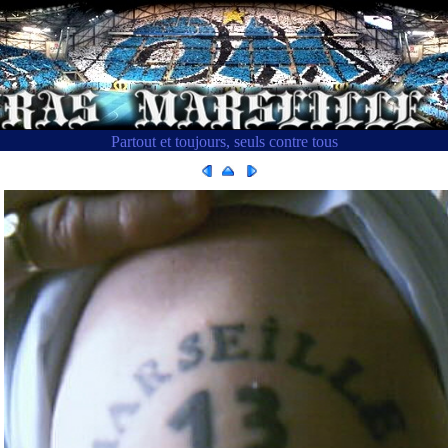
Partout et toujours, seuls contre tous