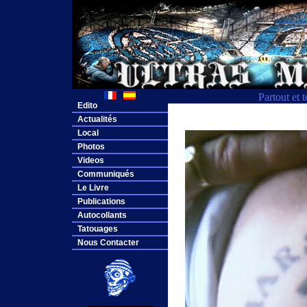
Partout et 
Edito
Actualités
Local
Photos
Videos
Communiqués
Le Livre
Publications
Autocollants
Tatouages
Nous Contacter