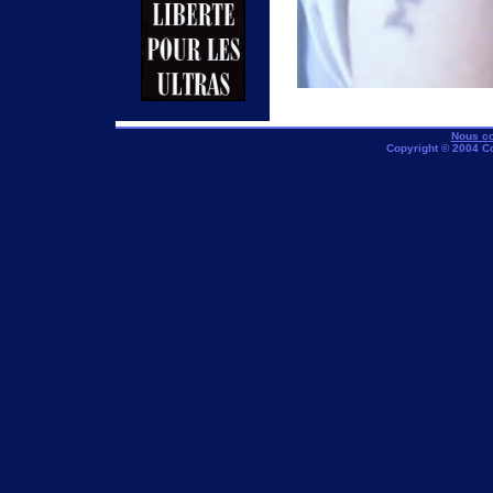
Nous co
Copyright © 2004 C