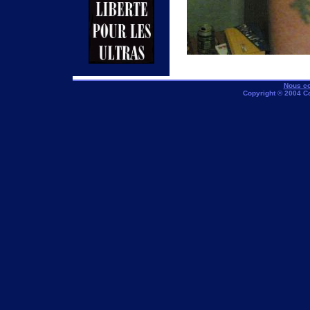
Nous co
Copyright © 2004 C