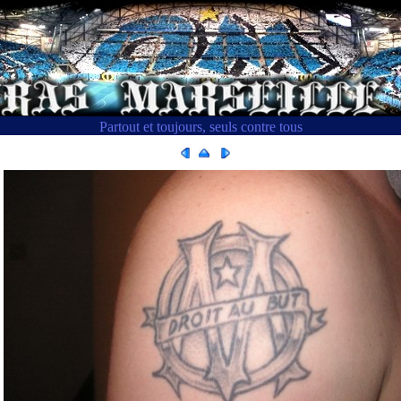
Partout et toujours, seuls contre tous