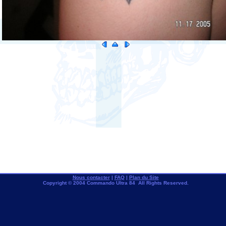
Nous contacter
|
FAQ
|
Plan du Site
Copyright © 2004 Commando Ultra 84 All Rights Reserved.