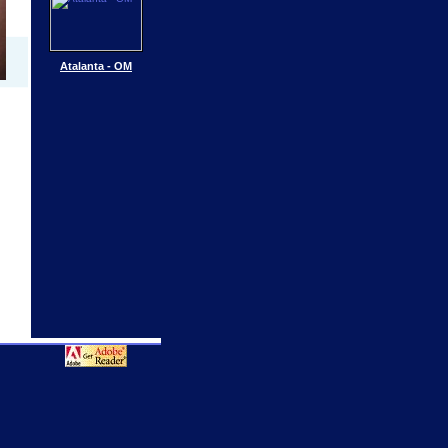
Atalanta - OM