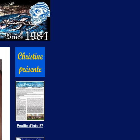
Feuille d'Info 87