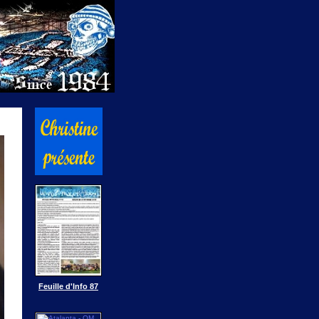
Feuille d'Info 87