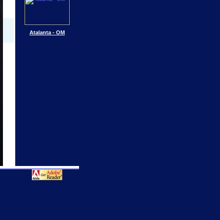
Atalanta - OM