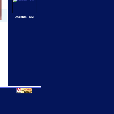
Atalanta - OM