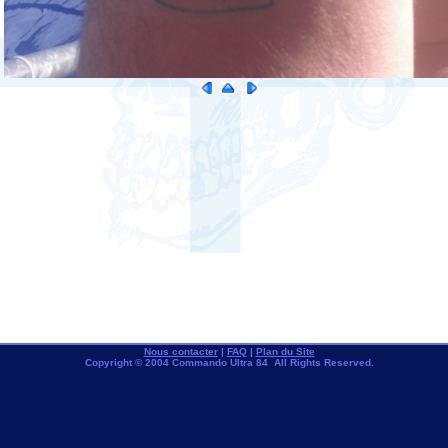
Nous contacter
|
FAQ
|
Plan du Site
Copyright © 2004 Commando Ultra 84 All Rights Reserved.