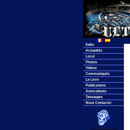
Edito
Actualités
Local
Photos
Videos
Communiqués
Le Livre
Publications
Autocollants
Tatouages
Nous Contacter