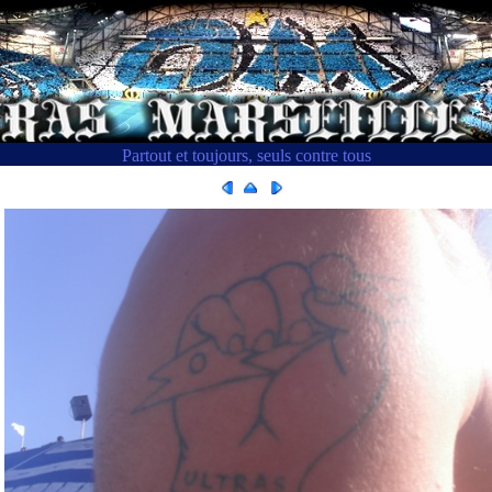
Partout et toujours, seuls contre tous