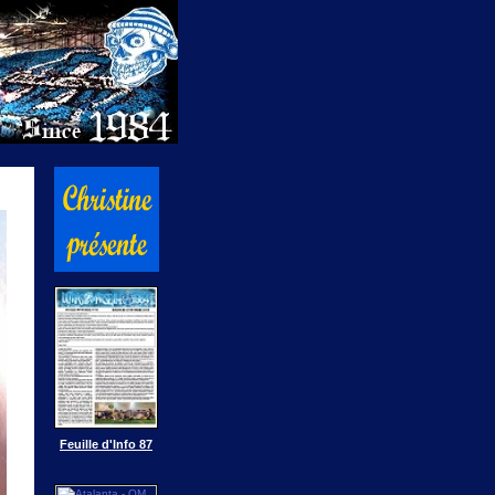
Feuille d'Info 87