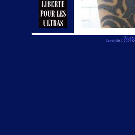
Nous co
Copyright © 2004 C