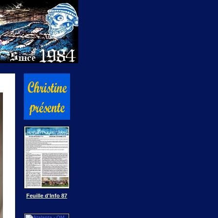
Feuille d'Info 87