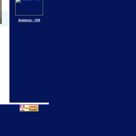
Atalanta - OM