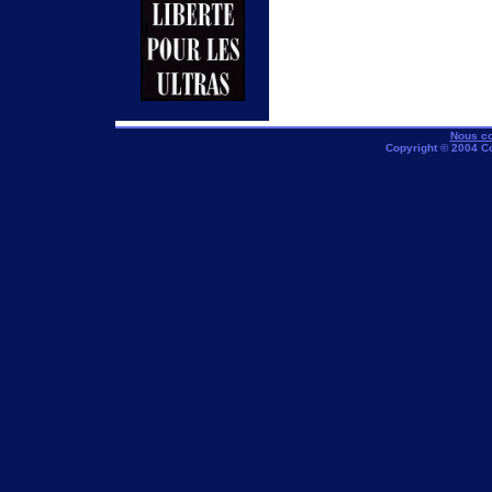
Nous co
Copyright © 2004 C