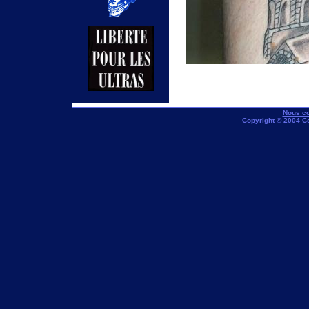
Nous co
Copyright © 2004 C