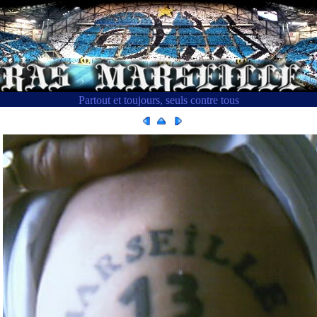
Partout et toujours, seuls contre tous