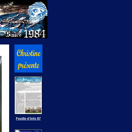
Feuille d'Info 87