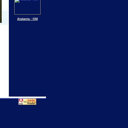
Atalanta - OM