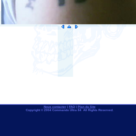
Nous contacter
|
FAQ
|
Plan du Site
Copyright © 2004 Commando Ultra 84 All Rights Reserved.