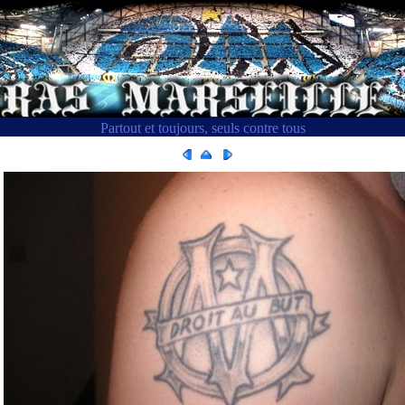
Partout et toujours, seuls contre tous