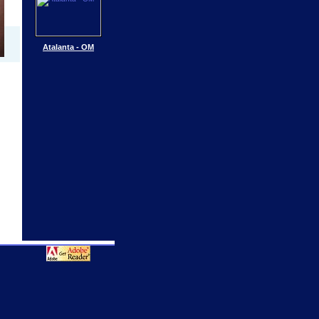
Atalanta - OM