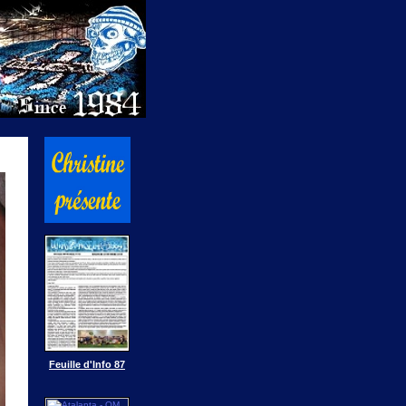
Feuille d'Info 87