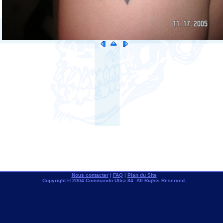
Nous contacter
|
FAQ
|
Plan du Site
Copyright © 2004 Commando Ultra 84 All Rights Reserved.